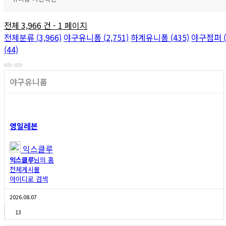
전체 3,966 건 - 1 페이지
전체분류 (3,966)
야구유니폼 (2,751)
하계유니폼 (435)
야구점퍼 (
(44)
야구유니폼
영일레븐
익스클루
익스클루
님의 홈
전체게시물
아이디로 검색
2026.08.07
13