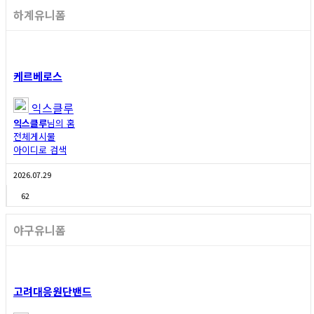
하계유니폼
케르베로스
익스클루
익스클루
님의 홈
전체게시물
아이디로 검색
2026.07.29
62
야구유니폼
고려대응원단밴드