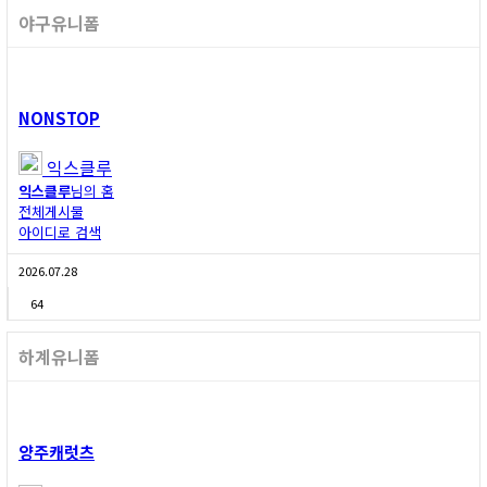
야구유니폼
NONSTOP
익스클루
익스클루
님의 홈
전체게시물
아이디로 검색
2026.07.28
64
하계유니폼
양주캐럿츠