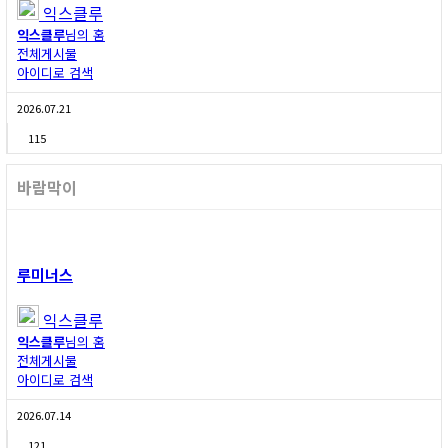
익스클루
익스클루
님의 홈
전체게시물
아이디로 검색
2026.07.21
115
바람막이
루미너스
익스클루
익스클루
님의 홈
전체게시물
아이디로 검색
2026.07.14
121