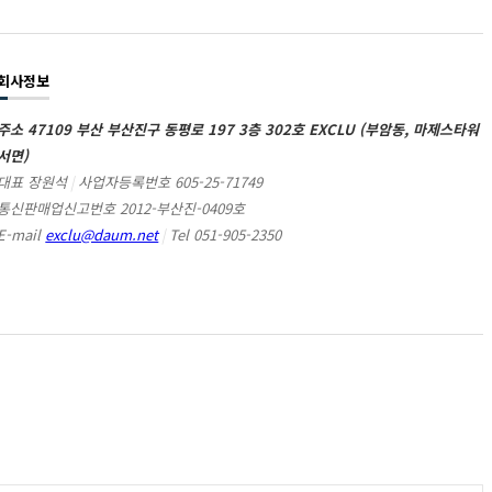
회사정보
주소 47109 부산 부산진구 동평로 197 3층 302호 EXCLU (부암동, 마제스타워
서면)
대표 장원석
|
사업자등록번호 605-25-71749
통신판매업신고번호 2012-부산진-0409호
E-mail
exclu@daum.net
|
Tel 051-905-2350