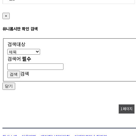
×
유니폼시안 확인 검색
검색대상
검색어
필수
검색
닫기
1
페이지