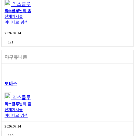
익스클루
익스클루
님의 홈
전체게시물
아이디로 검색
2026.07.14
121
야구유니폼
보바스
익스클루
익스클루
님의 홈
전체게시물
아이디로 검색
2026.07.14
120