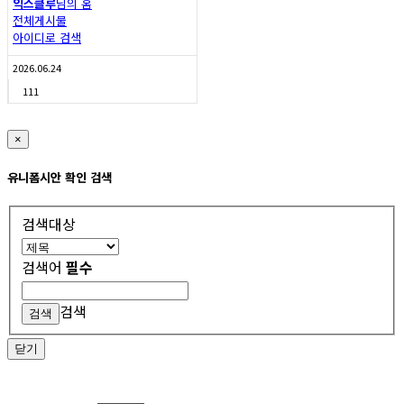
익스클루
님의 홈
전체게시물
아이디로 검색
2026.06.24
111
×
유니폼시안 확인 검색
검색대상
검색어
필수
검색
닫기