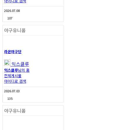
아이디로 검색
2026.07.08
107
야구유니폼
라온야구단
익스클루
익스클루
님의 홈
전체게시물
아이디로 검색
2026.07.03
135
야구유니폼