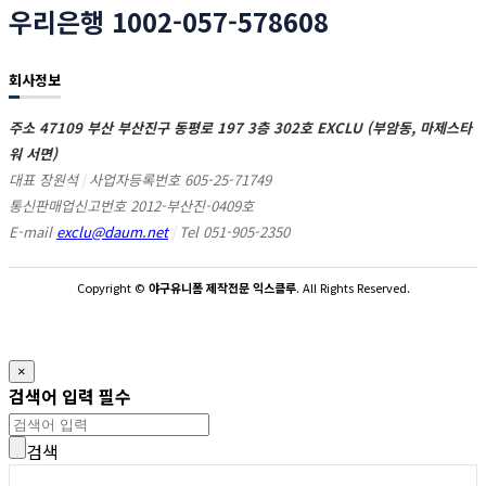
우리은행 1002-057-578608
회사정보
주소 47109 부산 부산진구 동평로 197 3층 302호 EXCLU (부암동, 마제스타
워 서면)
대표 장원석
|
사업자등록번호 605-25-71749
통신판매업신고번호 2012-부산진-0409호
E-mail
exclu@daum.net
|
Tel 051-905-2350
Copyright
©
야구유니폼 제작전문 익스클루
. All Rights Reserved.
×
검색어 입력 필수
검색