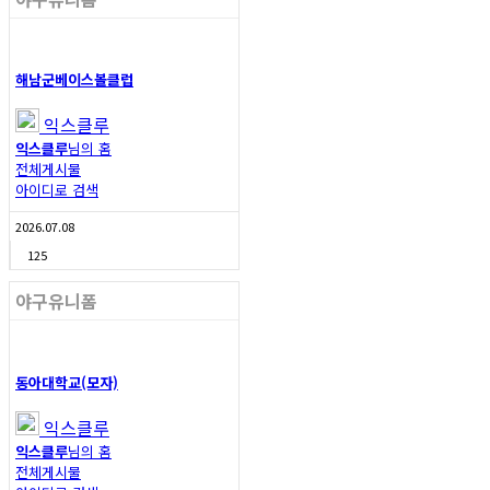
해남군베이스볼클럽
익스클루
익스클루
님의 홈
전체게시물
아이디로 검색
2026.07.08
125
야구유니폼
동아대학교(모자)
익스클루
익스클루
님의 홈
전체게시물