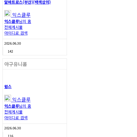
알바트로스(부산)(백색상의)
익스클루
익스클루
님의 홈
전체게시물
아이디로 검색
2026.06.30
142
야구유니폼
윙스
익스클루
익스클루
님의 홈
전체게시물
아이디로 검색
2026.06.30
116