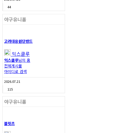
44
야구유니폼
고려대응원단밴드
익스클루
익스클루
님의 홈
전체게시물
아이디로 검색
2026.07.21
115
야구유니폼
블릿츠