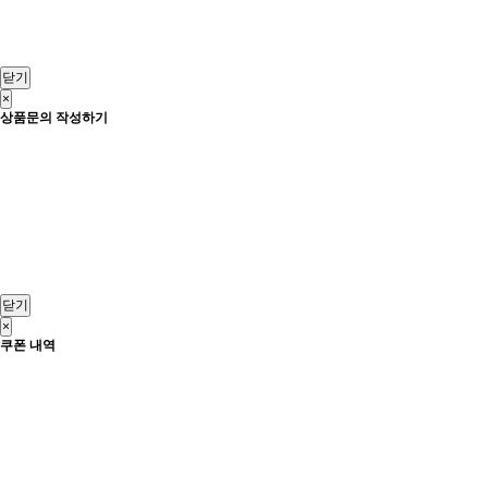
닫기
×
상품문의 작성하기
닫기
×
쿠폰 내역