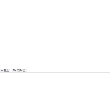
. 북일고
10. 경북고